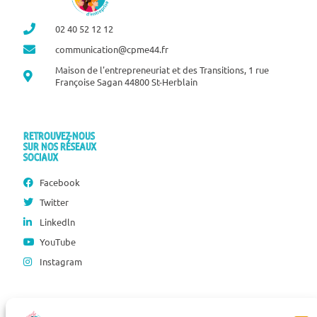
02 40 52 12 12
communication@cpme44.fr
Maison de l'entrepreneuriat et des Transitions, 1 rue
Françoise Sagan 44800 St-Herblain
RETROUVEZ-NOUS
SUR NOS RÉSEAUX
SOCIAUX
Facebook
Twitter
Linkedln
YouTube
Instagram
INSCRIPTION À NOS INFORMATIONS