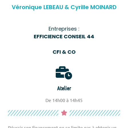
Véronique LEBEAU & Cyrille MOINARD
Entreprises :
EFFICIENCE CONSEIL 44
CFI & CO
Atelier
De 14h00 à 14h45
Réussir son financement ne se limite pas à obtenir un