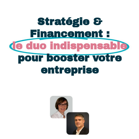
Stratégie &
Financement :
le duo indispensable
pour booster votre
entreprise