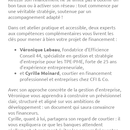
bon taux ou à activer son réseau : tout commence par
une véritable stratégie, soutenue par un
accompagnement adapté !
Dans cet atelier pratique et accessible, deux experts
aux compétences complémentaires vous livrent les
clés pour mener à bien votre projet de financement :
Véronique Lebeau
, fondatrice d’Efficience
Conseil 44, spécialiste en gestion et stratégie
d’entreprise pour les TPE-PME, forte de 25 ans
d’expérience entrepreneuriale,
et
Cyrille Moinard
, courtier en financement
professionnel et entreprises chez CFI & Co.
Avec son approche concrète de la gestion d’entreprise,
Véronique vous apprendra à construire un prévisionnel
clair, structuré et aligné sur vos ambitions de
développement : un document qui saura convaincre
vos financeurs.
Cyrille, quant à lui, partagera son regard de courtier : il
vous expliquera ce que les banques attendent
réellement et comment éviter les erreurs fréquentes.